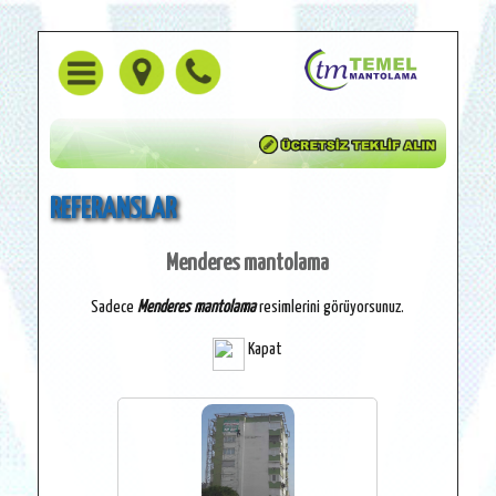
REFERANSLAR
Menderes mantolama
Sadece
Menderes mantolama
resimlerini görüyorsunuz.
Kapat