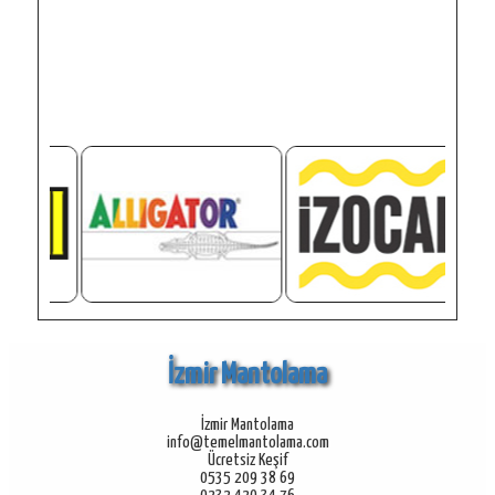
İzmir Mantolama
İzmir Mantolama
info@temelmantolama.com
Ücretsiz Keşif
0535 209 38 69