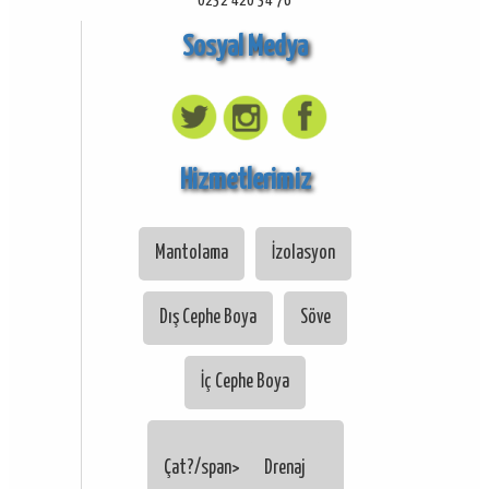
0232 420 34 76
Sosyal Medya
Hizmetlerimiz
Mantolama
İzolasyon
Dış Cephe Boya
Söve
İç Cephe Boya
Çat?/span>
Drenaj